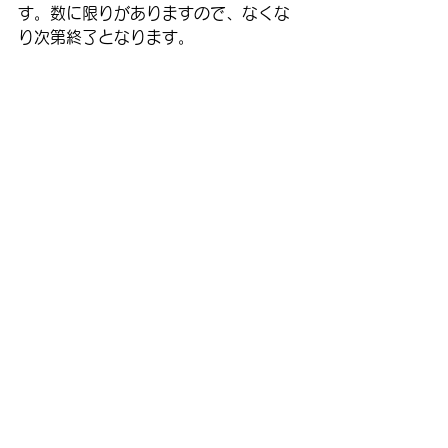
す。数に限りがありますので、なくな
り次第終了となります。
 みなさまのご来店を心よりお待ちして
おります。
コメント
この投稿へのコメントは利用でき
なくなりました。詳細はサイト所
有者にお問い合わせください。
Copyright© くすりの小林 All Rights Reserved.