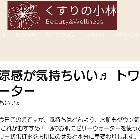
情報
健康相談
おすすめ商品
店舗紹介
お問い合わ
涼感が気持ちいい♬ ト
ーター
ちいい♬ 
今日この頃ですが、気持ちはどんより、お肌もダウン気
はこれがおすすめ！ 朝のお肌にゼリーウォーターを使う
リー状化粧水をお肌にのせると水分に早変わりします。