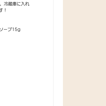
。冷蔵庫に入れ
す！ 
ープ15g 