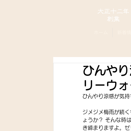
ホーム
新着
ひんやり
リーウォ
ひんやり涼感が気持
ジメジメ梅雨が続く
ょうか？ そんな時
き締まりますよ。ゼ