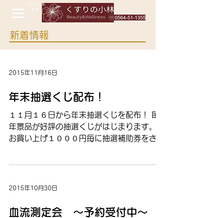
新着情報
2015年11月16日
年末抽選くじ配布！
１１月１６日から年末抽選くじを配布！ 毎
年景品が好評の抽選くじがはじまります。
お買い上げ１０００円毎に抽選補助券をさし
あげます。 ５０００円のお買い上げで抽選
券１枚進呈。 補助券が５枚集まりました
ら、抽選が１回できます。
2015年10月30日
血流測定会 ～予約受付中～