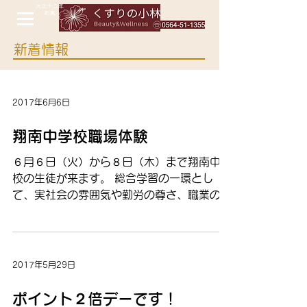
新着情報
2017年6月6日
翔南中学校職場体験
６月６日（火）から８日（木）まで翔南中学
校の生徒が来ます。 総合学習の一環とし
て、実社会の雰囲気や勤労の尊さ、職業の社
会的意義や仕事をする生きがいを考えさせる
学習です。 ご来店の際は、どうぞあたたか
い励ましの言葉をかけてあげてください。
2017年5月29日
ポイント２倍デーです！