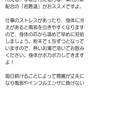
配合の「若甦温」がおススメですよ。
仕事のストレスがあったり、身体に冷
えがあると風邪を引きやすくなります
ので、身体の芯から温めて早めに対処
しましょう。粉末で１包ずつとなって
いますので、熱いお湯で溶いてお飲み
ください。身体がポカポカしてきます
よ！
毎日続けることによって胃腸が丈夫に
なり風邪やインフルエンザに負けない
身体づくりをしましょう。  
くすりの小林はみなさまが健康で元気
に過ごせるように丁寧にアドバイスい
たします。お気軽にご相談ください。