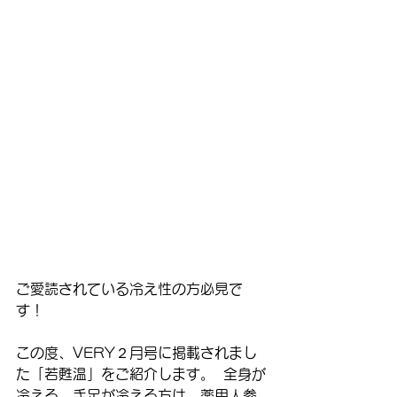
ご愛読されている冷え性の方必見で
す！ 
この度、VERY２月号に掲載されまし
た「若甦温」をご紹介します。  全身が
冷える、手足が冷える方は、薬用人参