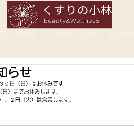
情報
健康相談
おすすめ商品
店舗紹介
お問い合わ
知らせ
３０日（日）はお休みです。
（日）までお休みします。
）、２日（火）は営業します。 