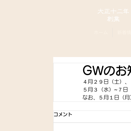
ホーム
新着
GWのお
４月２９日（土）、
５月３（水）~７日
なお、５月１日（月
コメント