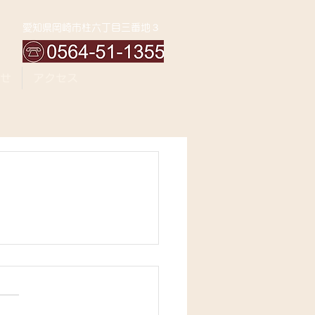
愛知県岡崎市柱六丁目三番地３
せ
アクセス