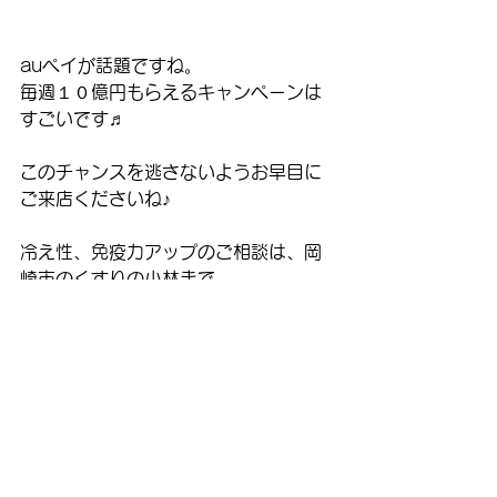
auペイが話題ですね。
毎週１０億円もらえるキャンペーンは
すごいです♬
このチャンスを逃さないようお早目に
ご来店くださいね♪
冷え性、免疫力アップのご相談は、岡
崎市のくすりの小林まで
コメント
コメントを追加…