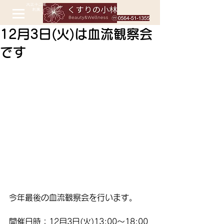
12月3日(火)は血流観察会
です
今年最後の血流観察会を行います。 
開催日時：12月3日(火)13:00～18:00