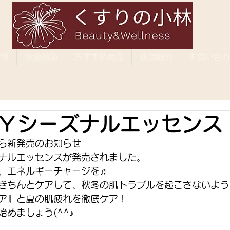
情報
健康相談
おすすめ商品
店舗紹介
お問い合わ
Ｙシーズナルエッセンス
ら新発売のお知らせ
ナルエッセンスが発売されました。
、エネルギーチャージを♬
きちんとケアして、秋冬の肌トラブルを起こさないよう
ア』と夏の肌疲れを徹底ケア！
めましょう(^^♪ 