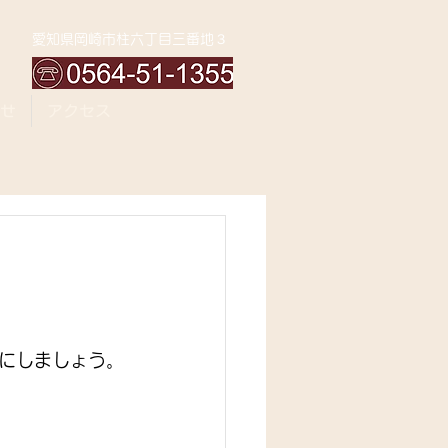
愛知県岡崎市柱六丁目三番地３
せ
アクセス
にしましょう。