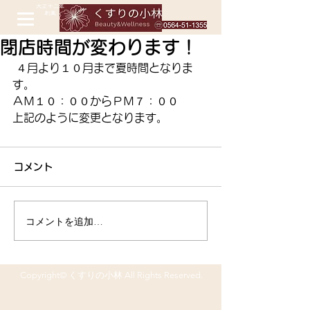
閉店時間が変わります！
 ４月より１０月まで夏時間となりま
す。
ＡＭ１０：００からＰＭ７：００
上記のように変更となります。 
コメント
コメントを追加…
Copyright© くすりの小林 All Rights Reserved.