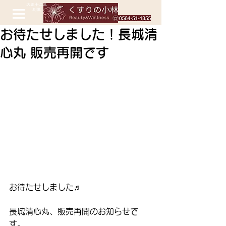
お待たせしました！長城清
心丸 販売再開です
お待たせしました♬  
長城清心丸、販売再開のお知らせで
す。  