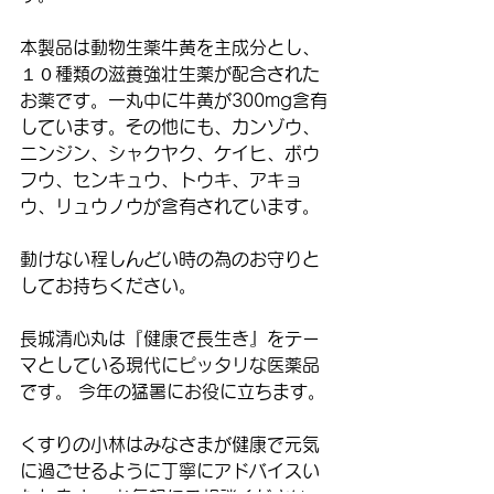
本製品は動物生薬牛黄を主成分とし、
１０種類の滋養強壮生薬が配合された
お薬です。一丸中に牛黄が300mg含有
しています。その他にも、カンゾウ、
ニンジン、シャクヤク、ケイヒ、ボウ
フウ、センキュウ、トウキ、アキョ
ウ、リュウノウが含有されています。
動けない程しんどい時の為のお守りと
してお持ちください。
長城清心丸は『健康で長生き』をテー
マとしている現代にピッタリな医薬品
です。 今年の猛暑にお役に立ちます。
くすりの小林はみなさまが健康で元気
に過ごせるように丁寧にアドバイスい