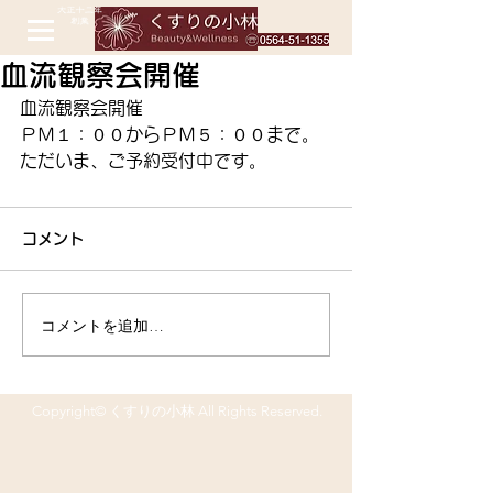
血流観察会開催
血流観察会開催
ＰＭ１：００からＰＭ５：００まで。
ただいま、ご予約受付中です。 
コメント
コメントを追加…
Copyright© くすりの小林 All Rights Reserved.