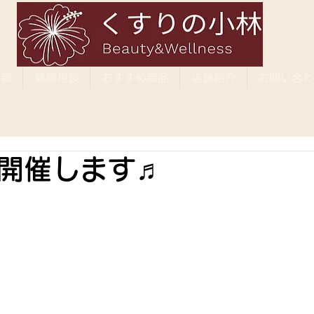
情報
健康相談
おすすめ商品
店舗紹介
お問い合わ
開催します♬