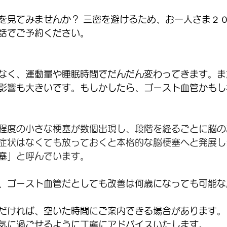
を見てみませんか？ 三密を避けるため、お一人さま２
話でご予約ください。
なく、運動量や睡眠時間でだんだん変わってきます。ま
影響も大きいです。もしかしたら、ゴースト血管かもし
程度の小さな梗塞が数個出現し、段階を経るごとに脳の
症状はなくても放っておくと本格的な脳梗塞へと発展し
塞
」と呼んでいます。  
、ゴースト血管だとしても改善は何歳になっても可能な
だければ、空いた時間にご案内できる場合があります。 
気に過ごせるように丁寧にアドバイスいたします。