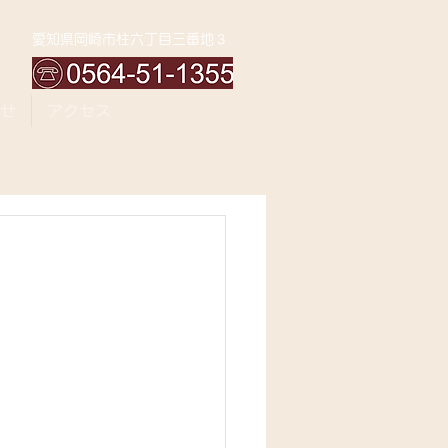
愛知県岡崎市柱六丁目三番地３
せ
アクセス