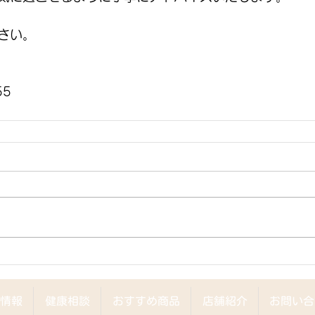
さい。
55
情報
健康相談
おすすめ商品
店舗紹介
お問い合