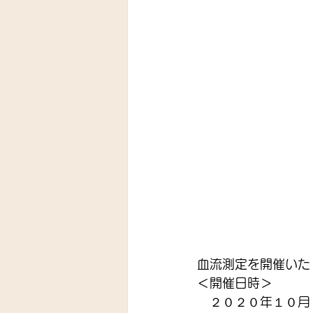
血流測定を開催いた
＜開催日時＞
　２０２０年１０月