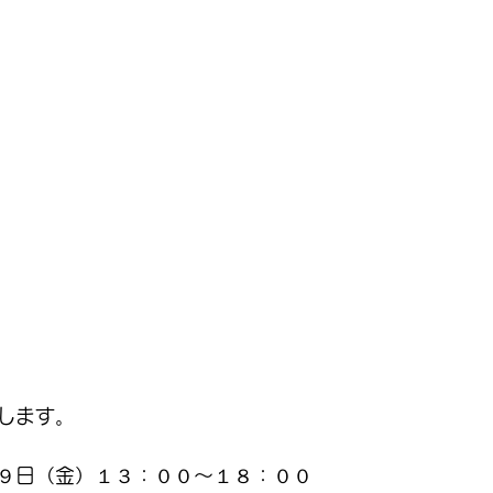
します。
９日（金）１３：００～１８：００