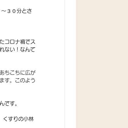
０～３０分とさ
たコロナ禍でス
れない！なんて
あちこちに広が
ます。このよう
んです。
 くすりの小林