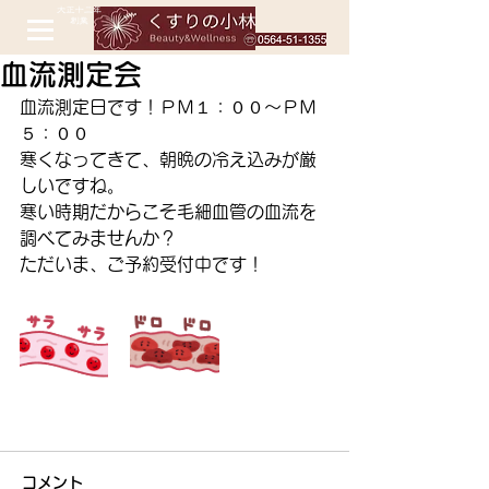
血流測定会
血流測定日です！ＰＭ１：００～ＰＭ
５：００
寒くなってきて、朝晩の冷え込みが厳
しいですね。
寒い時期だからこそ毛細血管の血流を
調べてみませんか？
ただいま、ご予約受付中です！ 
コメント