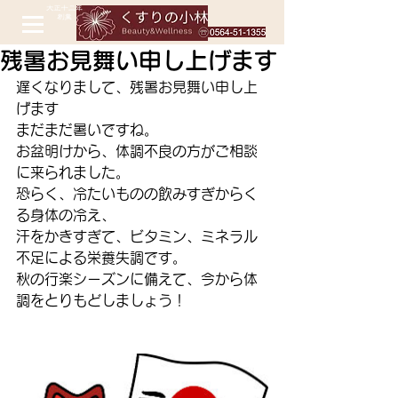
残暑お見舞い申し上げます
遅くなりまして、残暑お見舞い申し上
げます
まだまだ暑いですね。
お盆明けから、体調不良の方がご相談
に来られました。
恐らく、冷たいものの飲みすぎからく
る身体の冷え、
汗をかきすぎて、ビタミン、ミネラル
不足による栄養失調です。
秋の行楽シーズンに備えて、今から体
調をとりもどしましょう！ 