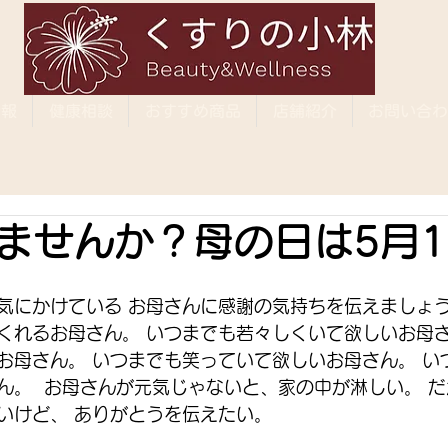
情報
健康相談
おすすめ商品
店舗紹介
お問い合わ
ませんか？母の日は5月1
気にかけている お母さんに感謝の気持ちを伝えましょう
くれるお母さん。 いつまでも若々しくいて欲しいお母さ
お母さん。 いつまでも笑っていて欲しいお母さん。 い
ん。  お母さんが元気じゃないと、家の中が淋しい。 
いけど、 ありがとうを伝えたい。 