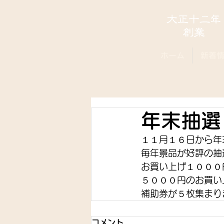
ホーム
新着
年末抽選
１１月１６日から年
毎年景品が好評の抽
お買い上げ１０００
５０００円のお買い
補助券が５枚集まり
コメント