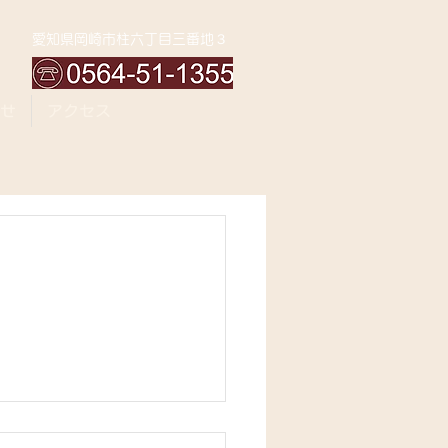
愛知県岡崎市柱六丁目三番地３
せ
アクセス