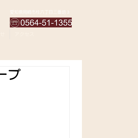
愛知県岡崎市柱六丁目三番地３
せ
アクセス
ープ