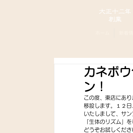
ホーム
新着
カネボウ
ン！
この度、東店にあり
移設します。１２日
いたしまして、サン
「生体のリズム」を
どうぞお試しくださ