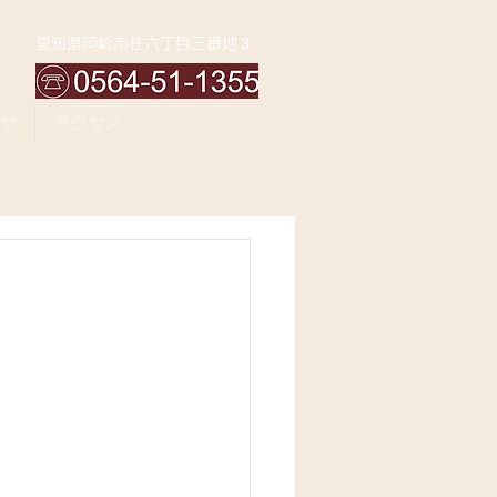
愛知県岡崎市柱六丁目三番地３
せ
アクセス