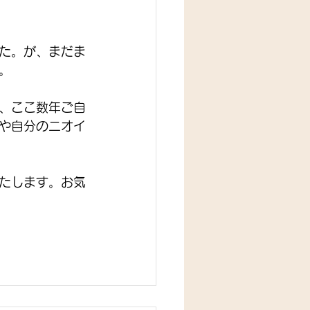
た。が、まだま
。
、ここ数年ご自
や自分のニオイ
たします。お気