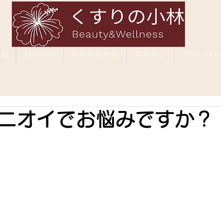
情報
健康相談
おすすめ商品
店舗紹介
お問い合わ
ニオイでお悩みですか？