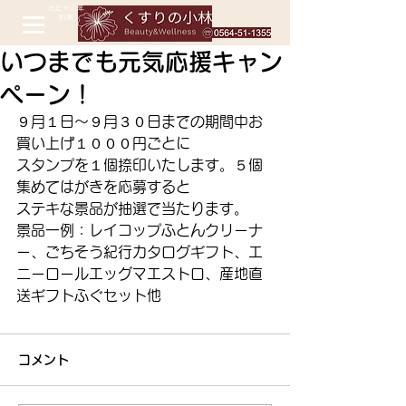
いつまでも元気応援キャン
ペーン！
９月１日～９月３０日までの期間中お
買い上げ１０００円ごとに
スタンプを１個捺印いたします。５個
集めてはがきを応募すると
ステキな景品が抽選で当たります。
景品一例：レイコップふとんクリーナ
ー、ごちそう紀行カタログギフト、エ
ニーロールエッグマエストロ、産地直
送ギフトふぐセット他 
コメント